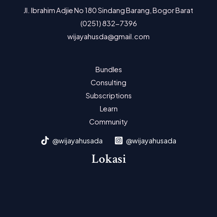
Jl. Ibrahim Adjie No 180 Sindang Barang, Bogor Barat
(0251) 832-7396
wijayahusda@gmail.com
Bundles
Consulting
Subscriptions
Learn
Community
@wijayahusada
@wijayahusada
Lokasi