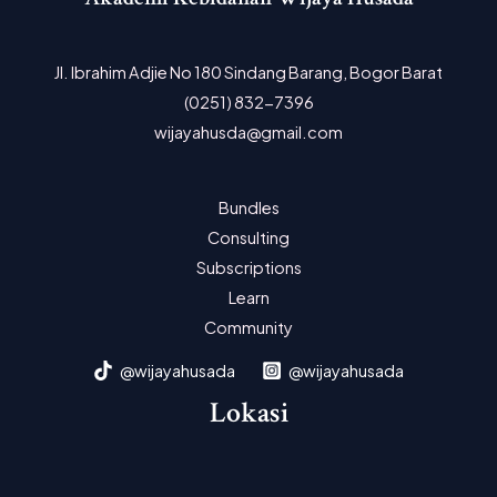
Jl. Ibrahim Adjie No 180 Sindang Barang, Bogor Barat
(0251) 832-7396
wijayahusda@gmail.com
Bundles
Consulting
Subscriptions
Learn
Community
@wijayahusada
@wijayahusada
Lokasi