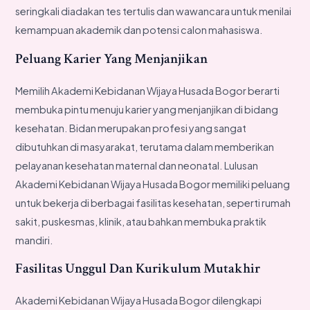
seringkali diadakan tes tertulis dan wawancara untuk menilai
kemampuan akademik dan potensi calon mahasiswa.
Peluang Karier Yang Menjanjikan
Memilih Akademi Kebidanan Wijaya Husada Bogor berarti
membuka pintu menuju karier yang menjanjikan di bidang
kesehatan. Bidan merupakan profesi yang sangat
dibutuhkan di masyarakat, terutama dalam memberikan
pelayanan kesehatan maternal dan neonatal. Lulusan
Akademi Kebidanan Wijaya Husada Bogor memiliki peluang
untuk bekerja di berbagai fasilitas kesehatan, seperti rumah
sakit, puskesmas, klinik, atau bahkan membuka praktik
mandiri.
Fasilitas Unggul Dan Kurikulum Mutakhir
Akademi Kebidanan Wijaya Husada Bogor dilengkapi