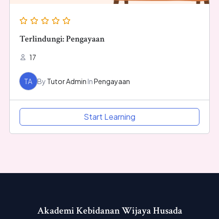
Terlindungi: Pengayaan
17
TA
By
Tutor Admin
In
Pengayaan
Start Learning
Akademi Kebidanan Wijaya Husada