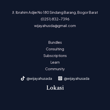
Jl. Ibrahim Adjie No 180 Sindang Barang, Bogor Barat
(0251) 832-7396
wijayahusda@gmail.com
Bundles
Consulting
Subscriptions
Learn
Community
@wijayahusada
@wijayahusada
Lokasi