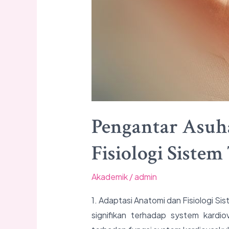
Masa
Kehamilan
Pengantar Asuh
Fisiologi Sist
Akademik
/
admin
1. Adaptasi Anatomi dan Fisiologi 
signifikan terhadap system kardiova