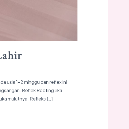
Lahir
da usia 1-2 minggu dan reflex ini
gsangan. Reflek Rooting Jika
ka mulutnya. Refleks […]