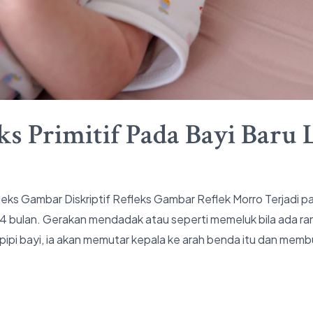
eks Primitif Pada Bayi Baru 
fleks Gambar Diskriptif Refleks Gambar Reflek Morro Terjadi pa
4 bulan. Gerakan mendadak atau seperti memeluk bila ada ran
pi bayi, ia akan memutar kepala ke arah benda itu dan membu