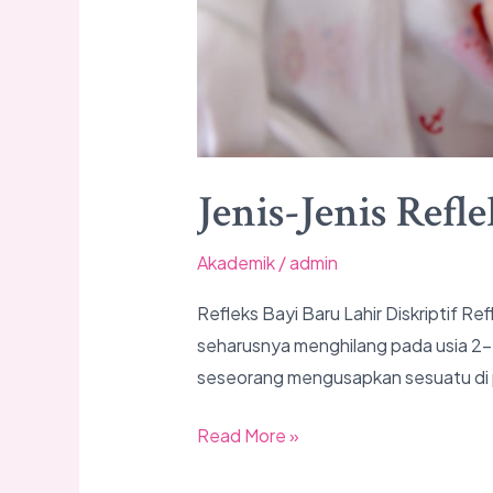
Jenis-Jenis Refl
Akademik
/
admin
Refleks Bayi Baru Lahir Diskriptif Re
seharusnya menghilang pada usia 2-
seseorang mengusapkan sesuatu di pi
Read More »