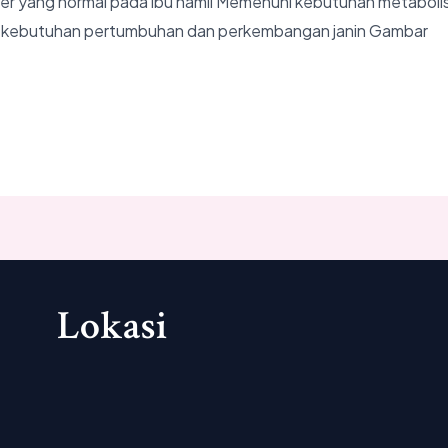
ler yang normal pada ibu hamil Memenuhi kebutuhan metabol
 kebutuhan pertumbuhan dan perkembangan janin Gambar
Lokasi