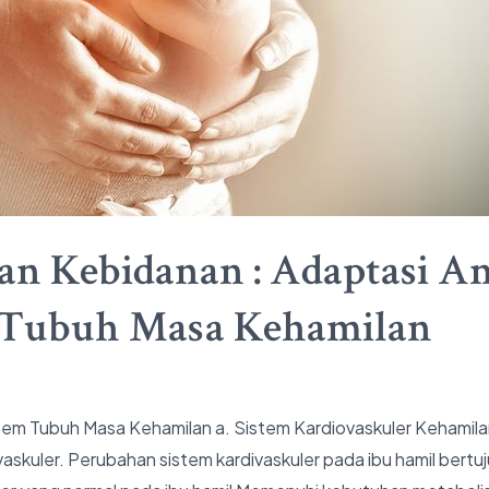
an Kebidanan : Adaptasi A
em Tubuh Masa Kehamilan
Sistem Tubuh Masa Kehamilan a. Sistem Kardiovaskuler Keham
skuler. Perubahan sistem kardivaskuler pada ibu hamil bertu