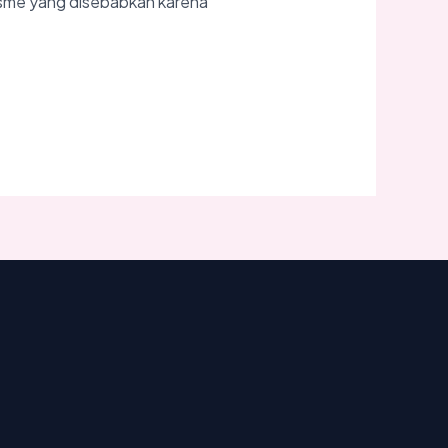
isme yang disebabkan karena